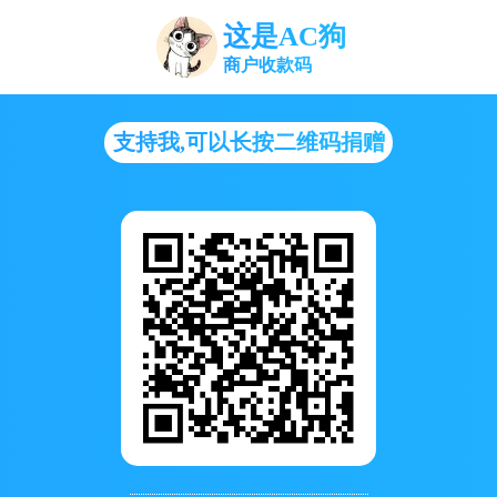
这是AC狗
商户收款码
支持我,可以长按二维码捐赠