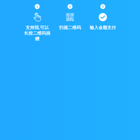
1
2
3
支持我,可以
扫描二维码
输入金额支付
长按二维码捐
赠